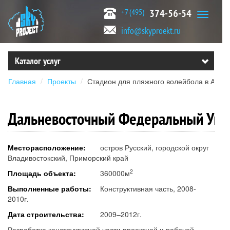
+7 (495)
374-56-54
info@skyproekt.ru
Каталог услуг
Главная
Проекты
Стадион для пляжного волейбола в Анап
Дальневосточный Федеральный Уни
Месторасположение:
остров Русский, городской округ
Владивостокский, Приморский край
2
Площадь объекта:
360000м
Выполненные работы:
Конструктивная часть, 2008-
2010г.
Дата строительства:
2009–2012г.
Разработка конструктивной части проектной и рабочей