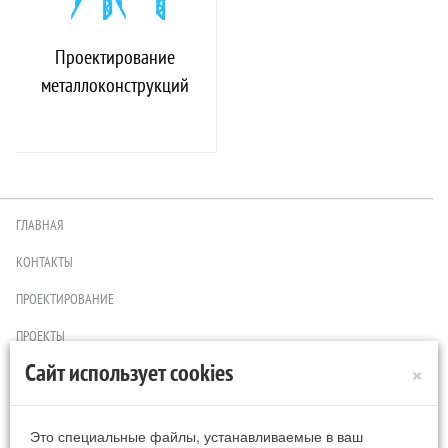
Проектирование
металлоконструкций
ГЛАВНАЯ
КОНТАКТЫ
ПРОЕКТИРОВАНИЕ
ПРОЕКТЫ
×
Сайт использует cookies
ЦЕНЫ
ИЗГОТОВЛЕНИЕ МЕТАЛЛОКОНСТРУКЦИЙ
Это специальные файлы, устанавливаемые в ваш
КАРТА САЙТА