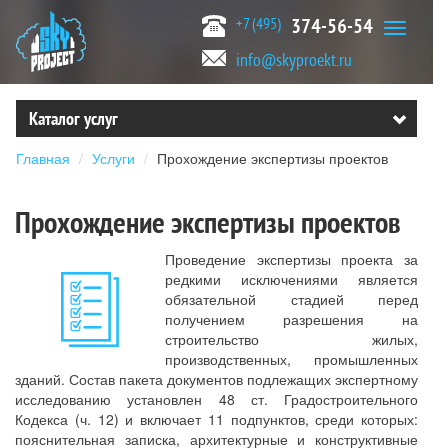
+7 (495)
374-56-54
info@skyproekt.ru
Каталог услуг
Главная
Услуги
Прохождение экспертизы проектов
Прохождение экспертизы проектов
Проведение экспертизы проекта за
редкими исключениями является
обязательной стадией перед
получением разрешения на
строительство жилых,
производственных, промышленных
зданий. Состав пакета документов подлежащих экспертному
исследованию установлен 48 ст. Градостроительного
Кодекса (ч. 12) и включает 11 подпунктов, среди которых:
пояснительная записка, архитектурные и конструктивные